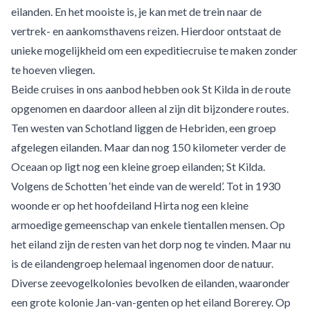
eilanden. En het mooiste is, je kan met de trein naar de
vertrek- en aankomsthavens reizen. Hierdoor ontstaat de
unieke mogelijkheid om een expeditiecruise te maken zonder
te hoeven vliegen.
Beide cruises in ons aanbod hebben ook St Kilda in de route
opgenomen en daardoor alleen al zijn dit bijzondere routes.
Ten westen van Schotland liggen de Hebriden, een groep
afgelegen eilanden. Maar dan nog 150 kilometer verder de
Oceaan op ligt nog een kleine groep eilanden; St Kilda.
Volgens de Schotten ‘het einde van de wereld’. Tot in 1930
woonde er op het hoofdeiland Hirta nog een kleine
armoedige gemeenschap van enkele tientallen mensen. Op
het eiland zijn de resten van het dorp nog te vinden. Maar nu
is de eilandengroep helemaal ingenomen door de natuur.
Diverse zeevogelkolonies bevolken de eilanden, waaronder
een grote kolonie Jan-van-genten op het eiland Borerey. Op