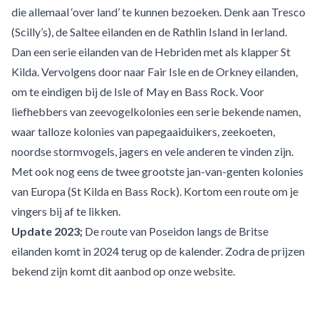
die allemaal ‘over land’ te kunnen bezoeken. Denk aan Tresco
(Scilly’s), de Saltee eilanden en de Rathlin Island in Ierland.
Dan een serie eilanden van de Hebriden met als klapper St
Kilda. Vervolgens door naar Fair Isle en de Orkney eilanden,
om te eindigen bij de Isle of May en Bass Rock. Voor
liefhebbers van zeevogelkolonies een serie bekende namen,
waar talloze kolonies van papegaaiduikers, zeekoeten,
noordse stormvogels, jagers en vele anderen te vinden zijn.
Met ook nog eens de twee grootste jan-van-genten kolonies
van Europa (St Kilda en Bass Rock). Kortom een route om je
vingers bij af te likken.
Update 2023;
De route van Poseidon langs de Britse
eilanden komt in 2024 terug op de kalender. Zodra de prijzen
bekend zijn komt dit aanbod op onze website.