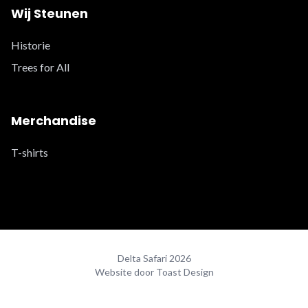
Wij Steunen
Historie
Trees for All
Merchandise
T-shirts
Delta Safari 2026
Website door Toast Design