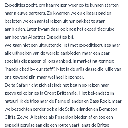
Expedities zocht, om haar reizen weer op te kunnen starten,
naar nieuwe partners. Zo kwamen we op elkaars pad en
besloten we een aantal reizen uit hun pakket te gaan
aanbieden. Later kwam daar ook nog het expeditiecruise
aanbod van Albatros Expedities bij.
We gaan niet een uitputtende lijst met expeditiecruises naar
alle uithoeken van de wereld aanbieden, maar een paar
specials die passen bij ons aanbod. In marketing-termen;
“handpicked by our staff”. Niet in de prijsklasse die jullie van
ons gewend zijn, maar wel heel bijzonder.
Delta Safari richt zich al sinds het begin op reizen naar
zeevogelkolonies in Groot Brittannië . Het bekendst zijn
natuurlijk de trips naar de Farne eilanden en Bass Rock, maar
we bezochten eerder ook al de Scilly eilanden en Bempton
Cliffs. Zowel Albatros als Poseidon bieden af en toe een
expeditiecruise aan die een route vaart langs de Britse