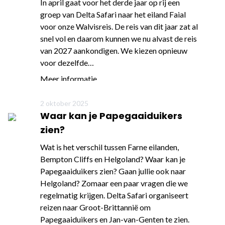
In april gaat voor het derde jaar op rij een
groep van Delta Safari naar het eiland Faial
voor onze Walvisreis. De reis van dit jaar zat al
snel vol en daarom kunnen we nu alvast de reis
van 2027 aankondigen. We kiezen opnieuw
voor dezelfde…
Meer informatie
2 oktober 2025
Waar kan je Papegaaiduikers
zien?
Wat is het verschil tussen Farne eilanden,
Bempton Cliffs en Helgoland? Waar kan je
Papegaaiduikers zien? Gaan jullie ook naar
Helgoland? Zomaar een paar vragen die we
regelmatig krijgen. Delta Safari organiseert
reizen naar Groot-Brittannië om
Papegaaiduikers en Jan-van-Genten te zien.