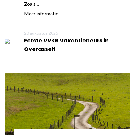
Zoals…
Meer informatie
20 augustus 2025
Eerste VVKR Vakantiebeurs in
Overasselt
Meer informatie