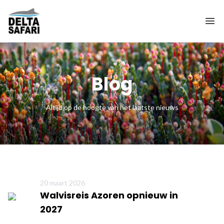
Blog
Altijd op de hoogte van het laatste nieuws
20 maart 2026
Walvisreis Azoren opnieuw in
2027