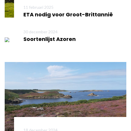
11 februari 2025
ETA nodig voor Groot-Brittannië
Meer informatie
30 december 2024
Soortenlijst Azoren
Meer informatie
18 december 2024