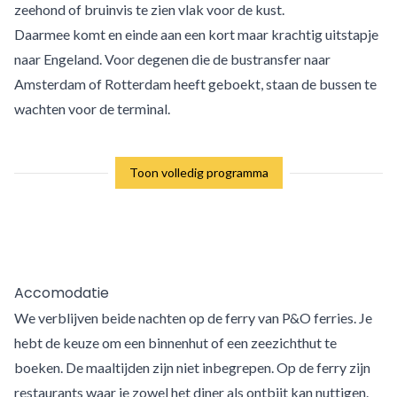
zeehond of bruinvis te zien vlak voor de kust.
Daarmee komt en einde aan een kort maar krachtig uitstapje
naar Engeland. Voor degenen die de bustransfer naar
Amsterdam of Rotterdam heeft geboekt, staan de bussen te
wachten voor de terminal.
Toon volledig programma
Accomodatie
We verblijven beide nachten op de ferry van P&O ferries. Je
hebt de keuze om een binnenhut of een zeezichthut te
boeken. De maaltijden zijn niet inbegrepen. Op de ferry zijn
restaurants waar je zowel het diner als ontbijt kan nuttigen.