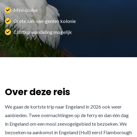
Mini-cruise
Grote Jan-van-genten kolonie
Clifftop wandeling mogelijk
Over deze reis
We gaan de kortste trip naar Engeland in 2026 ook weer
aanbieden. Twee overnachtingen op de ferry en dan één dag
in Engeland om een mooi zeevogelgebied te bezoeken. We
bezoeken na aankomst in Engeland (Hull) eerst Flamborough