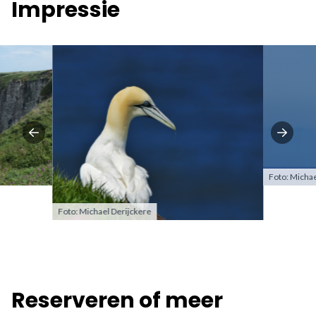
Impressie
Foto: Michae
Foto: Michael Derijckere
Reserveren of meer