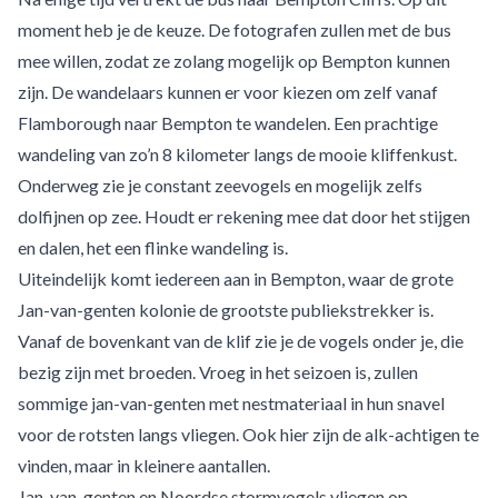
moment heb je de keuze. De fotografen zullen met de bus
mee willen, zodat ze zolang mogelijk op Bempton kunnen
zijn. De wandelaars kunnen er voor kiezen om zelf vanaf
Flamborough naar Bempton te wandelen. Een prachtige
wandeling van zo’n 8 kilometer langs de mooie kliffenkust.
Onderweg zie je constant zeevogels en mogelijk zelfs
dolfijnen op zee. Houdt er rekening mee dat door het stijgen
en dalen, het een flinke wandeling is.
Uiteindelijk komt iedereen aan in Bempton, waar de grote
Jan-van-genten kolonie de grootste publiekstrekker is.
Vanaf de bovenkant van de klif zie je de vogels onder je, die
bezig zijn met broeden. Vroeg in het seizoen is, zullen
sommige jan-van-genten met nestmateriaal in hun snavel
voor de rotsten langs vliegen. Ook hier zijn de alk-achtigen te
vinden, maar in kleinere aantallen.
Jan-van-genten en Noordse stormvogels vliegen op