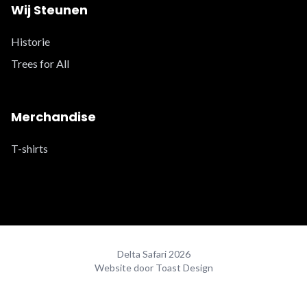
Wij Steunen
Historie
Trees for All
Merchandise
T-shirts
Delta Safari 2026
Website door Toast Design