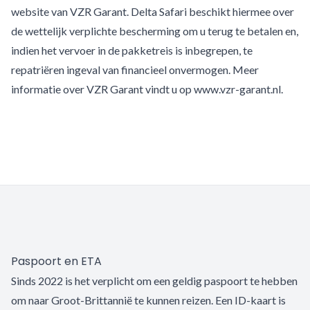
website van VZR Garant. Delta Safari beschikt hiermee over
de wettelijk verplichte bescherming om u terug te betalen en,
indien het vervoer in de pakketreis is inbegrepen, te
repatriëren ingeval van financieel onvermogen. Meer
informatie over VZR Garant vindt u op www.vzr-garant.nl.
Paspoort en ETA
Sinds 2022 is het verplicht om een geldig paspoort te hebben
om naar Groot-Brittannië te kunnen reizen. Een ID-kaart is