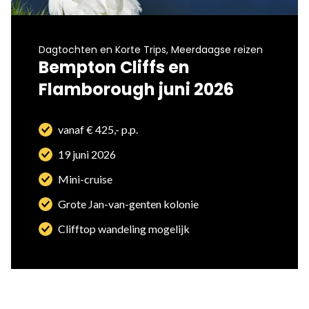
Dagtochten en Korte Trips, Meerdaagse reizen
Bempton Cliffs en
Flamborough juni 2026
vanaf € 425,- p.p.
19 juni 2026
Mini-cruise
Grote Jan-van-genten kolonie
Clifftop wandeling mogelijk