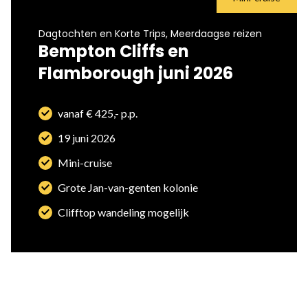
Dagtochten en Korte Trips, Meerdaagse reizen
Bempton Cliffs en
Flamborough juni 2026
vanaf € 425,- p.p.
19 juni 2026
Mini-cruise
Grote Jan-van-genten kolonie
Clifftop wandeling mogelijk