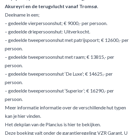
Akureyri en de terugvlucht vanaf Tromsø.
Deelname in een;
– gedeelde vierpersoonshut; € 9000,- per persoon.
– gedeelde driepersoonshut: Uitverkocht.
– gedeelde tweepersoonshut met patrijspoort; € 12600,- per
persoon.
– gedeelde tweepersoonshut met raam; € 13815,- per
persoon.
– gedeelde tweepersoonshut ‘De Luxe’; € 14625,- per
persoon.
– gedeelde tweepersoonshut ‘Superior’; € 16290,- per
persoon.
Meer informatie informatie over de verschillende hut typen
kan je hier vinden
.
Het dekplan van de Plancius is
hier te bekijken
.
Deze boeking valt onder de garantieregeling VZR Garant. U