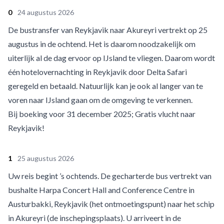
0
24 augustus 2026
De bustransfer van Reykjavik naar Akureyri vertrekt op 25
augustus in de ochtend. Het is daarom noodzakelijk om
uiterlijk al de dag ervoor op IJsland te vliegen. Daarom wordt
één hotelovernachting in Reykjavik door Delta Safari
geregeld en betaald. Natuurlijk kan je ook al langer van te
voren naar IJsland gaan om de omgeving te verkennen.
Bij boeking voor 31 december 2025; Gratis vlucht naar
Reykjavik!
1
25 augustus 2026
Uw reis begint ’s ochtends. De gecharterde bus vertrekt van
bushalte Harpa Concert Hall and Conference Centre in
Austurbakki, Reykjavik (het ontmoetingspunt) naar het schip
in Akureyri (de inschepingsplaats). U arriveert in de