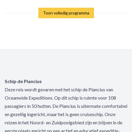
Toon volledig programma
Schip de Plancius
Deze reis wordt gevaren met het schip de Plancius van
Oceanwide Expeditions. Op dit schip is ruimte voor 108
passagiers in 50 hutten. De Plancius is uitermate comfortabel
en gezellig ingericht, maar het is geen cruiseschip. Onze
reizen in het Noord- en Zuidpoolgebied zijn en blijven in de
eerste plaats gericht op een actief en educatief expeditie-