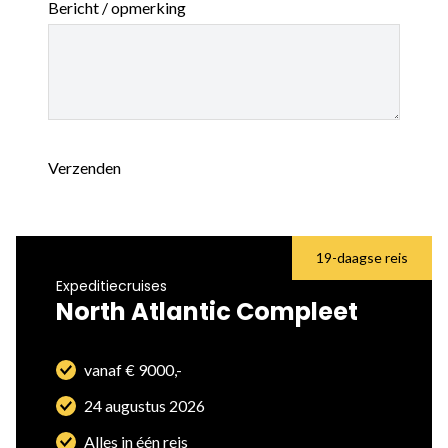
Bericht / opmerking
Verzenden
19-daagse reis
Expeditiecruises
North Atlantic Compleet
vanaf € 9000,-
24 augustus 2026
Alles in één reis