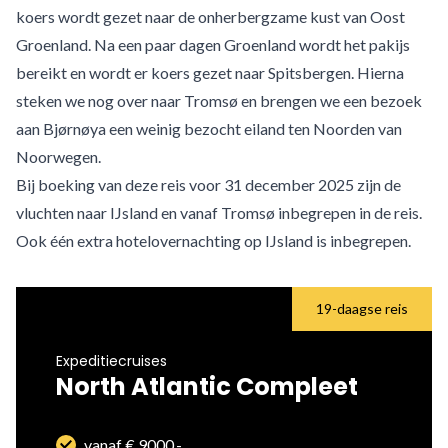
koers wordt gezet naar de onherbergzame kust van Oost
Groenland. Na een paar dagen Groenland wordt het pakijs
bereikt en wordt er koers gezet naar Spitsbergen. Hierna
steken we nog over naar Tromsø en brengen we een bezoek
aan Bjørnøya een weinig bezocht eiland ten Noorden van
Noorwegen.
Bij boeking van deze reis voor 31 december 2025 zijn de
vluchten naar IJsland en vanaf Tromsø inbegrepen in de reis.
Ook één extra hotelovernachting op IJsland is inbegrepen.
19-daagse reis
Expeditiecruises
North Atlantic Compleet
vanaf € 9000,-