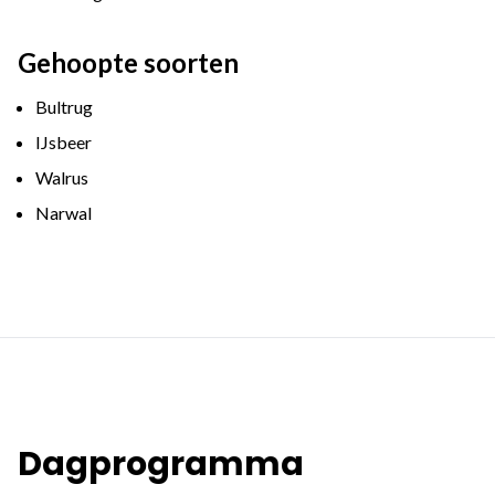
Gehoopte soorten
Bultrug
IJsbeer
Walrus
Narwal
Dagprogramma