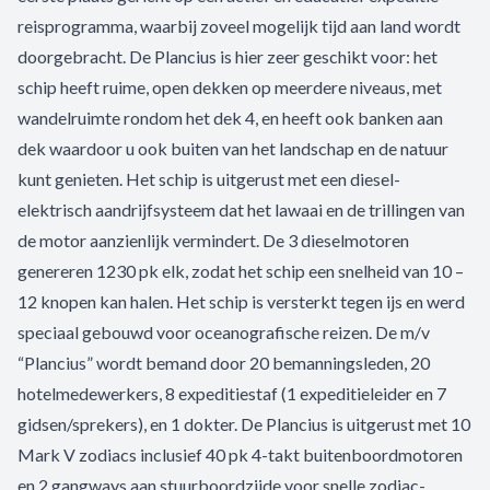
reisprogramma, waarbij zoveel mogelijk tijd aan land wordt
doorgebracht. De Plancius is hier zeer geschikt voor: het
schip heeft ruime, open dekken op meerdere niveaus, met
wandelruimte rondom het dek 4, en heeft ook banken aan
dek waardoor u ook buiten van het landschap en de natuur
kunt genieten. Het schip is uitgerust met een diesel-
elektrisch aandrijfsysteem dat het lawaai en de trillingen van
de motor aanzienlijk vermindert. De 3 dieselmotoren
genereren 1230 pk elk, zodat het schip een snelheid van 10 –
12 knopen kan halen. Het schip is versterkt tegen ijs en werd
speciaal gebouwd voor oceanografische reizen. De m/v
“Plancius” wordt bemand door 20 bemanningsleden, 20
hotelmedewerkers, 8 expeditiestaf (1 expeditieleider en 7
gidsen/sprekers), en 1 dokter. De Plancius is uitgerust met 10
Mark V zodiacs inclusief 40 pk 4-takt buitenboordmotoren
en 2 gangways aan stuurboordzijde voor snelle zodiac-