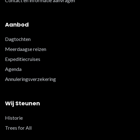
Contact en informatie aanvragen
Aanbod
Dagtochten
Meerdaagse reizen
Expeditiecruises
Agenda
Annuleringsverzekering
Wij Steunen
Historie
Trees for All