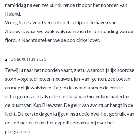
namiddag na een zes uur durende rit door het noorden van
IJsland.
Vroeg in de avond vertrekt het schip uit de haven van
Akureyri, waar we vaak walvissen zien bij de monding van de
fjord. ’s Nachts steken we de poolcirkel over.
2
26 augustus 2026
Terwijl u naar het noorden vaart, ziet u waarschijnlijk noordse
stormvogels, drieteenmeeuwen, jan-van-genten, zeekoeten
en mogelijk walvissen. Tegen de avond komen de eerste
ijsbergen in zicht als u de oostkust van Groenland nadert in
de buurt van Kap Brewster. De geur van avontuur hangt in de
lucht. De eerste dagen krijgt u instructie over het gebruik van
de zodiacs en praat het expeditieteam u bij over het
programma.