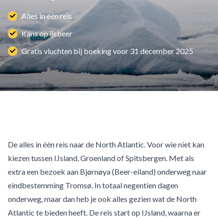
Alles in één reis
Kans op ijsbeer
Gratis vluchten bij boeking voor 31 december 2025
De alles in één reis naar de North Atlantic. Voor wie niet kan
kiezen tussen IJsland, Groenland of Spitsbergen. Met als
extra een bezoek aan Bjørnøya (Beer-eiland) onderweg naar
eindbestemming Tromsø. In totaal negentien dagen
onderweg, maar dan heb je ook alles gezien wat de North
Atlantic te bieden heeft. De reis start op IJsland, waarna er