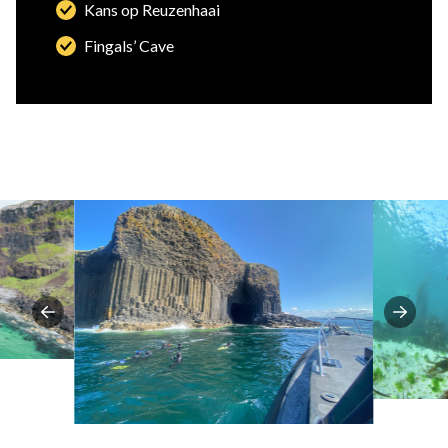
Kans op Reuzenhaai
Fingals’ Cave