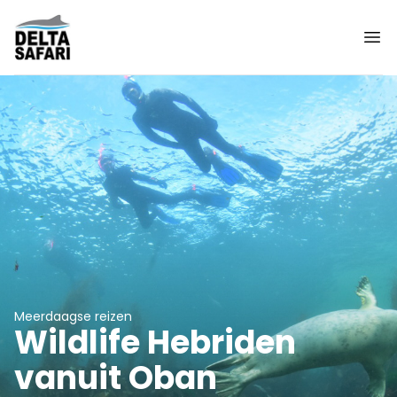
Meerdaagse reizen
Wildlife Hebriden
vanuit Oban