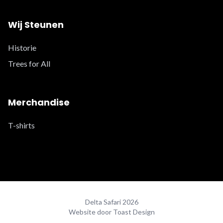
Wij Steunen
Historie
Trees for All
Merchandise
T-shirts
Delta Safari 2026
Website door Toast Design