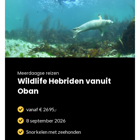
Meerdaagse reizen
Wildlife Hebriden vanuit
Oban
vanaf € 2695,-
8 september 2026
Snorkelen met zeehonden