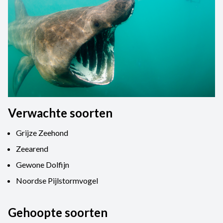
Verwachte soorten
Grijze Zeehond
Zeearend
Gewone Dolfijn
Noordse Pijlstormvogel
Gehoopte soorten