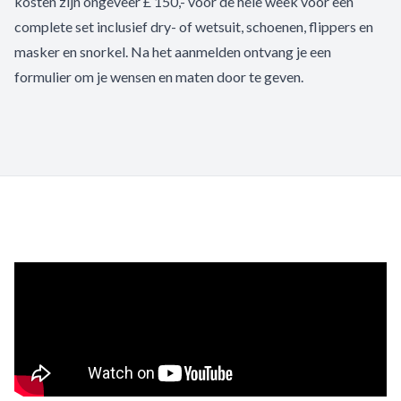
kosten zijn ongeveer £ 150,- voor de hele week voor een
complete set inclusief dry- of wetsuit, schoenen, flippers en
masker en snorkel. Na het aanmelden ontvang je een
formulier om je wensen en maten door te geven.