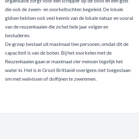
organisatie zorgt voor een schipper op de boot en een gids
die ook de zwem- en snorkeltochten begeleid. De lokale
gidsen hebben ook veel kennis van de lokale natuur en vooral
van de reuzenhaaien die ze het hele jaar volgen en
bestuderen.
De groep bestaat uit maximaal tien personen, omdat dit de
capaciteit is van de boten. Bij het snorkelen met de
Reuzenhaaien gaan er maximaal vier mensen tegelijk het
water in. Het is in Groot Brittanië overigens niet toegestaan
om met walvissen of dolfijnen te zwemmen.