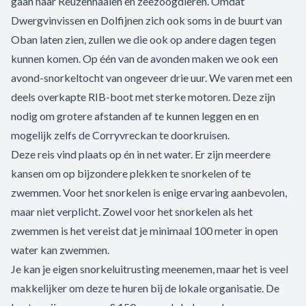
gaan naar Reuzenhaaien en zeezoogdieren. Omdat
Dwergvinvissen en Dolfijnen zich ook soms in de buurt van
Oban laten zien, zullen we die ook op andere dagen tegen
kunnen komen. Op één van de avonden maken we ook een
avond-snorkeltocht van ongeveer drie uur. We varen met een
deels overkapte RIB-boot met sterke motoren. Deze zijn
nodig om grotere afstanden af te kunnen leggen en en
mogelijk zelfs de Corryvreckan te doorkruisen.
Deze reis vind plaats op én in net water. Er zijn meerdere
kansen om op bijzondere plekken te snorkelen of te
zwemmen. Voor het snorkelen is enige ervaring aanbevolen,
maar niet verplicht. Zowel voor het snorkelen als het
zwemmen is het vereist dat je minimaal 100 meter in open
water kan zwemmen.
Je kan je eigen snorkeluitrusting meenemen, maar het is veel
makkelijker om deze te huren bij de lokale organisatie. De