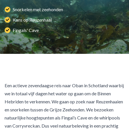
Snorkelen met zeehonden
Kans op Reuzenhaai
Fingals' Cave
Een actieve zevendaagse reis naar Oban in Schotland waarbij
we in totaal vijf dagen het water op gaan om de Binnen
Hebriden te verkennen. We gaan op zoek naar Reuzenhaaien
en snorkelen tussen de Grijze Zeehonden. We bezoeken
natuurlijke hoogtepunten als Fingal’s Cave en de whirlpools
van Corryvreckan. Dus veel natuurbeleving in een prachtig