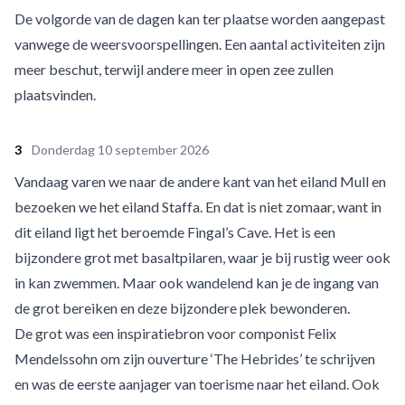
De volgorde van de dagen kan ter plaatse worden aangepast
vanwege de weersvoorspellingen. Een aantal activiteiten zijn
meer beschut, terwijl andere meer in open zee zullen
plaatsvinden.
3
Donderdag 10 september 2026
Vandaag varen we naar de andere kant van het eiland Mull en
bezoeken we het eiland Staffa. En dat is niet zomaar, want in
dit eiland ligt het beroemde Fingal’s Cave. Het is een
bijzondere grot met basaltpilaren, waar je bij rustig weer ook
in kan zwemmen. Maar ook wandelend kan je de ingang van
de grot bereiken en deze bijzondere plek bewonderen.
De grot was een inspiratiebron voor componist Felix
Mendelssohn om zijn ouverture ‘The Hebrides’ te schrijven
en was de eerste aanjager van toerisme naar het eiland. Ook