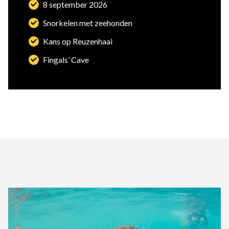
8 september 2026
Snorkelen met zeehonden
Kans op Reuzenhaai
Fingals’ Cave