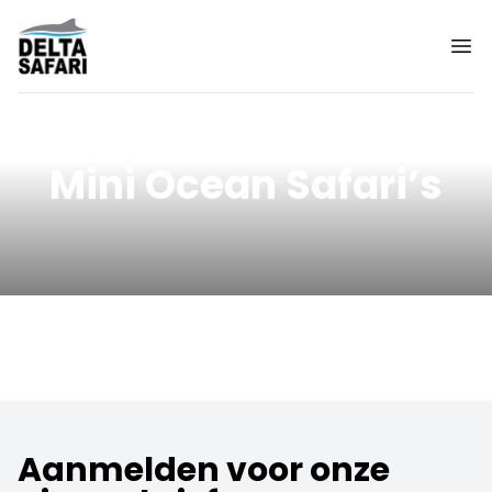
Mini Ocean Safari’s
Aanmelden voor onze